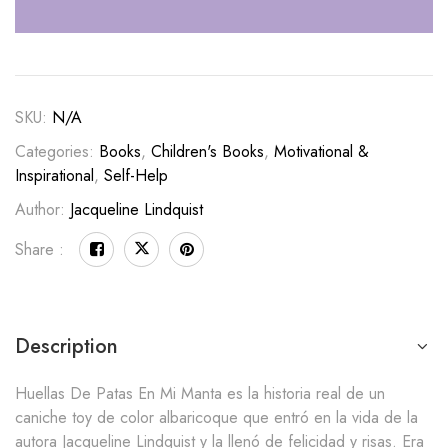
SKU:
N/A
Categories:
Books
,
Children's Books
,
Motivational &
Inspirational
,
Self-Help
Author:
Jacqueline Lindquist
Share :
Description
Huellas De Patas En Mi Manta es la historia real de un
caniche toy de color albaricoque que entró en la vida de la
autora Jacqueline Lindquist y la llenó de felicidad y risas. Era