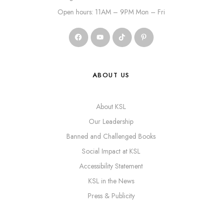
Open hours: 11AM – 9PM Mon – Fri
ABOUT US
About KSL
Our Leadership
Banned and Challenged Books
Social Impact at KSL
Accessibility Statement
KSL in the News
Press & Publicity