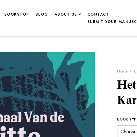
BOOKSHOP
BLOG
ABOUT US
CONTACT
SUBMIT YOUR MANUSC
Home
C
Het
Kar
BOOK TYP